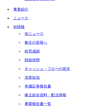
事業紹介
ニュース
IR情報
IRニュース
株主の皆様へ
経営成績
財政状態
キャッシュ・フローの状況
決算短信
有価証券報告書
株主総会資料・配当情報
事業報告書一覧