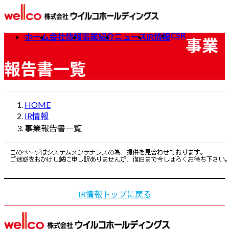
コ
ナ
ン
ビ
テ
ゲ
CSR
ホーム
会社情報
事業紹介
ニュース
IR情報
事業
ン
ー
ツ
シ
報告書一覧
へ
ョ
ス
ン
キ
に
HOME
ッ
移
IR情報
プ
動
事業報告書一覧
IR情報トップに戻る