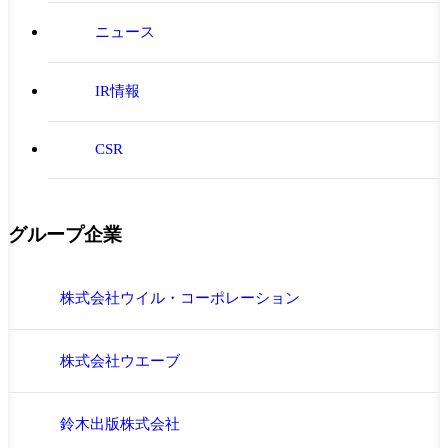
ニュース
IR情報
CSR
グループ企業
株式会社ウイル・コーポレーション
株式会社ウエーブ
鈴木出版株式会社